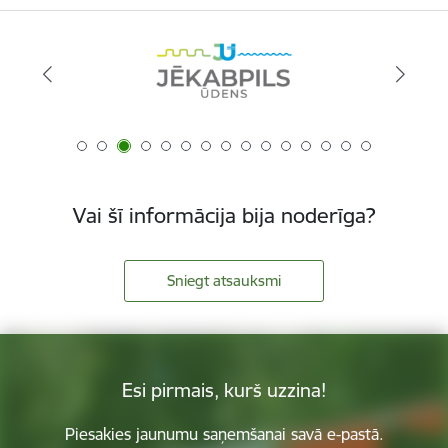
Vai šī informācija bija noderīga?
Sniegt atsauksmi
Esi pirmais, kurš uzzina!
Piesakies jaunumu saņemšanai savā e-pastā.