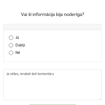
Vai šī informācija bija noderīga?
Vai šī informācija bija noderīga?
Jā
Daļēji
Nē
Ja vēlies, ieraksti šeit komentāru