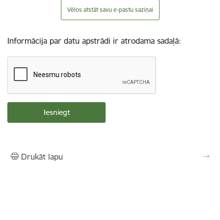
Vēlos atstāt savu e-pastu saziņai
Informācija par datu apstrādi ir atrodama sadaļā:
Drukāt lapu