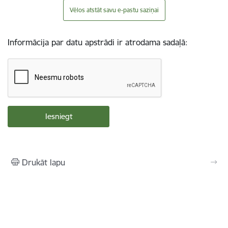
Vēlos atstāt savu e-pastu saziņai
Informācija par datu apstrādi ir atrodama sadaļā:
Drukāt lapu