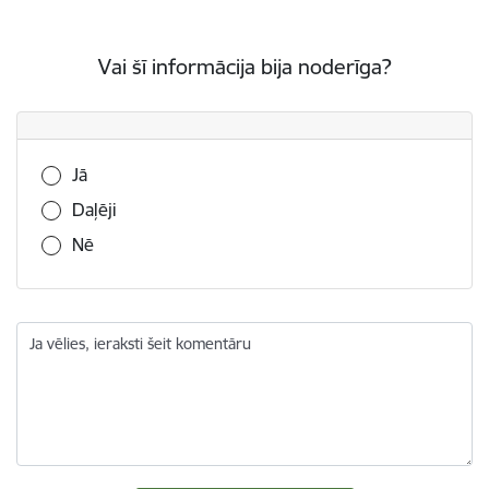
Vai šī informācija bija noderīga?
Vai šī informācija bija noderīga?
Jā
Daļēji
Nē
Ja vēlies, ieraksti šeit komentāru