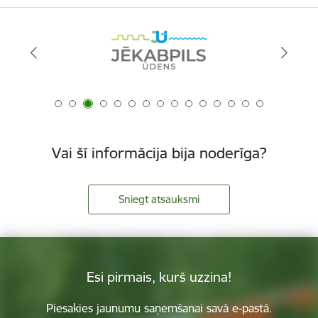
Vai šī informācija bija noderīga?
Sniegt atsauksmi
Esi pirmais, kurš uzzina!
Piesakies jaunumu saņemšanai savā e-pastā.