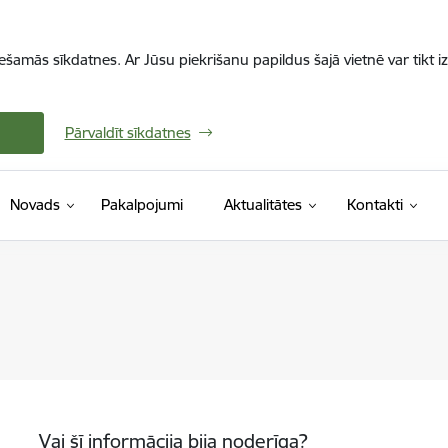
iešamās sīkdatnes. Ar Jūsu piekrišanu papildus šajā vietnē var tikt i
Pārvaldīt sīkdatnes
Novads
Pakalpojumi
Aktualitātes
Kontakti
Vai šī informācija bija noderīga?