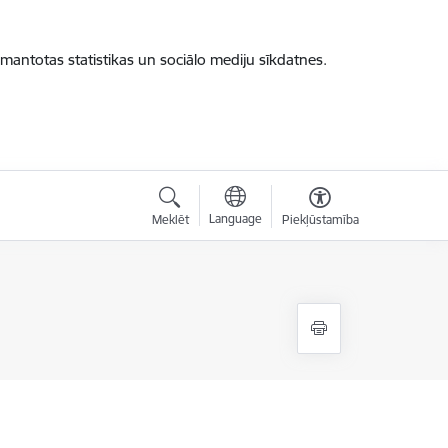
zmantotas statistikas un sociālo mediju sīkdatnes.
Language
Meklēt
Piekļūstamība