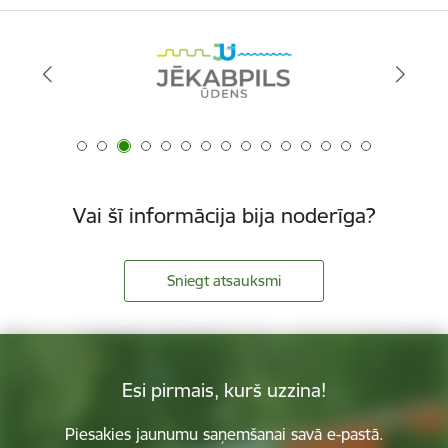
Vai šī informācija bija noderīga?
Sniegt atsauksmi
Esi pirmais, kurš uzzina!
Piesakies jaunumu saņemšanai savā e-pastā.