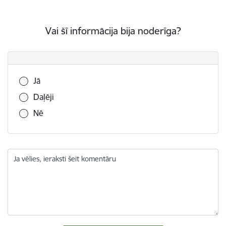
Vai šī informācija bija noderīga?
Vai šī informācija bija noderīga?
Jā
Daļēji
Nē
Ja vēlies, ieraksti šeit komentāru