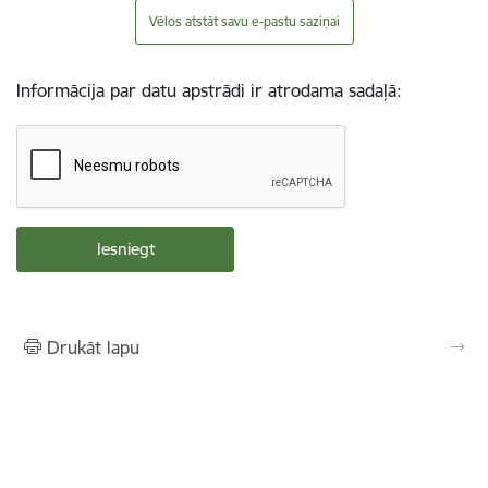
Vēlos atstāt savu e-pastu saziņai
Informācija par datu apstrādi ir atrodama sadaļā:
Drukāt lapu