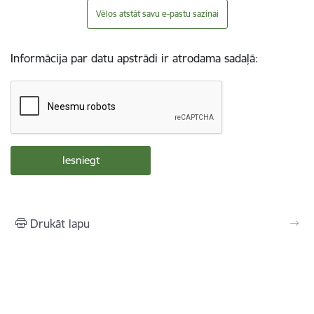
Vēlos atstāt savu e-pastu saziņai
Informācija par datu apstrādi ir atrodama sadaļā:
Drukāt lapu