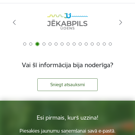
Vai šī informācija bija noderīga?
Sniegt atsauksmi
Esi pirmais, kurš uzzina!
Piesakies jaunumu saņemšanai savā e-pastā.