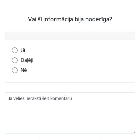
Vai šī informācija bija noderīga?
Vai šī informācija bija noderīga?
Jā
Daļēji
Nē
Ja vēlies, ieraksti šeit komentāru