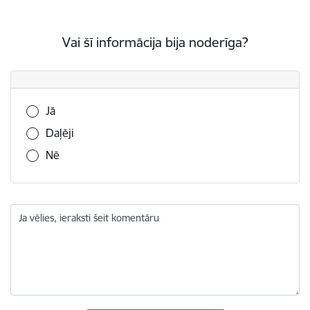
Vai šī informācija bija noderīga?
Vai šī informācija bija noderīga?
Jā
Daļēji
Nē
Ja vēlies, ieraksti šeit komentāru