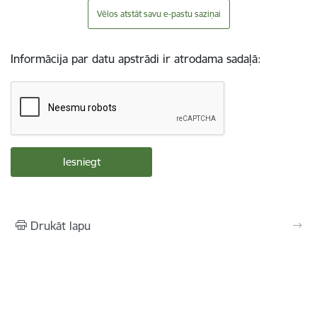
Vēlos atstāt savu e-pastu saziņai
Informācija par datu apstrādi ir atrodama sadaļā:
Drukāt lapu