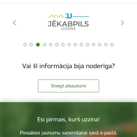
Vai šī informācija bija noderīga?
Sniegt atsauksmi
Esi pirmais, kurš uzzina!
Piesakies jaunumu saņemšanai savā e-pastā.