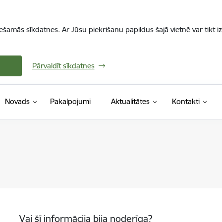
iešamās sīkdatnes. Ar Jūsu piekrišanu papildus šajā vietnē var tikt i
Pārvaldīt sīkdatnes
Novads
Pakalpojumi
Aktualitātes
Kontakti
Vai šī informācija bija noderīga?