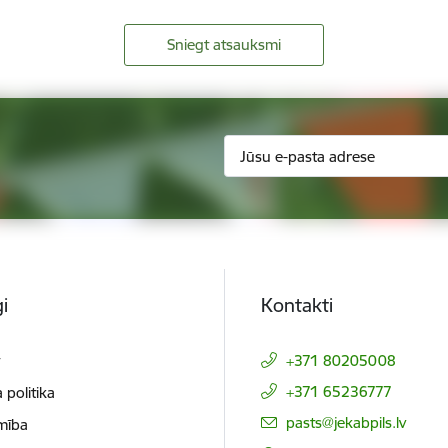
Sniegt atsauksmi
i
Kontakti
t
+371 80205008
+371 65236777
 politika
E-pasts:
pasts@jekabpils.lv
mība