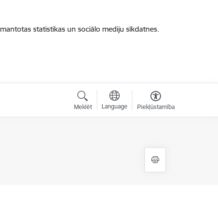
zmantotas statistikas un sociālo mediju sīkdatnes.
Language
Meklēt
Piekļūstamība