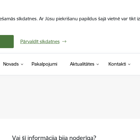
iešamās sīkdatnes. Ar Jūsu piekrišanu papildus šajā vietnē var tikt i
Pārvaldīt sīkdatnes
Novads
Pakalpojumi
Aktualitātes
Kontakti
Vai šī informācija bija noderīga?