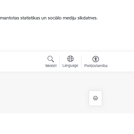
zmantotas statistikas un sociālo mediju sīkdatnes.
Language
Meklēt
Piekļūstamība