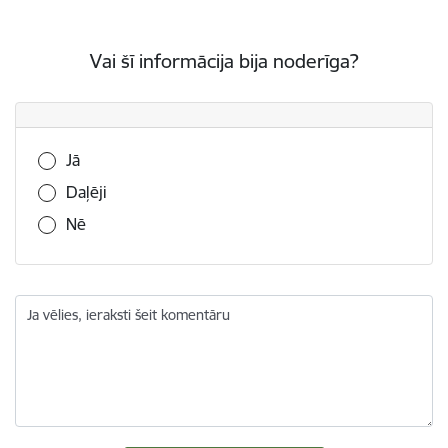
Vai šī informācija bija noderīga?
Vai šī informācija bija noderīga?
Jā
Daļēji
Nē
Ja vēlies, ieraksti šeit komentāru