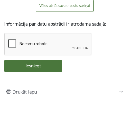
Vēlos atstāt savu e-pastu saziņai
Informācija par datu apstrādi ir atrodama sadaļā:
Drukāt lapu