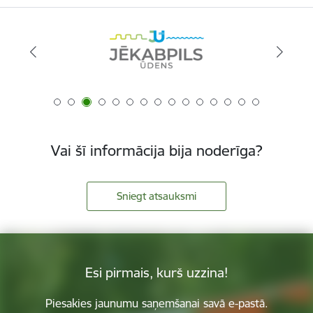
Vai šī informācija bija noderīga?
Sniegt atsauksmi
Esi pirmais, kurš uzzina!
Piesakies jaunumu saņemšanai savā e-pastā.