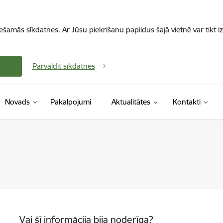
iešamās sīkdatnes. Ar Jūsu piekrišanu papildus šajā vietnē var tikt i
Pārvaldīt sīkdatnes
Novads
Pakalpojumi
Aktualitātes
Kontakti
Vai šī informācija bija noderīga?