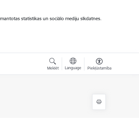
zmantotas statistikas un sociālo mediju sīkdatnes.
Language
Meklēt
Piekļūstamība