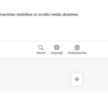
zmantotas statistikas un sociālo mediju sīkdatnes.
Language
Meklēt
Piekļūstamība