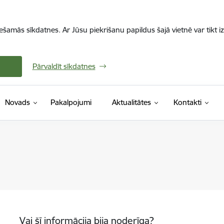
iešamās sīkdatnes. Ar Jūsu piekrišanu papildus šajā vietnē var tikt i
Pārvaldīt sīkdatnes
Novads
Pakalpojumi
Aktualitātes
Kontakti
Vai šī informācija bija noderīga?