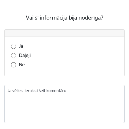
Vai šī informācija bija noderīga?
Vai šī informācija bija noderīga?
Jā
Daļēji
Nē
Ja vēlies, ieraksti šeit komentāru