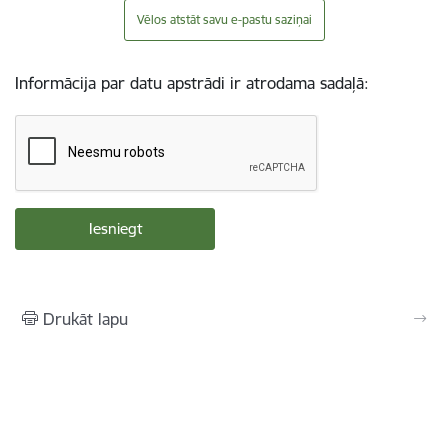
Vēlos atstāt savu e-pastu saziņai
Informācija par datu apstrādi ir atrodama sadaļā:
Drukāt lapu