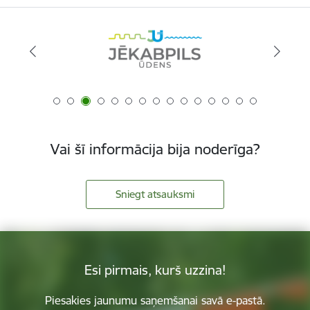
Vai šī informācija bija noderīga?
Sniegt atsauksmi
Esi pirmais, kurš uzzina!
Piesakies jaunumu saņemšanai savā e-pastā.