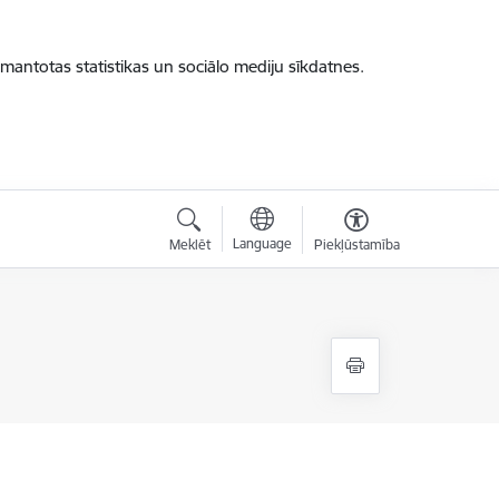
zmantotas statistikas un sociālo mediju sīkdatnes.
Language
Meklēt
Piekļūstamība