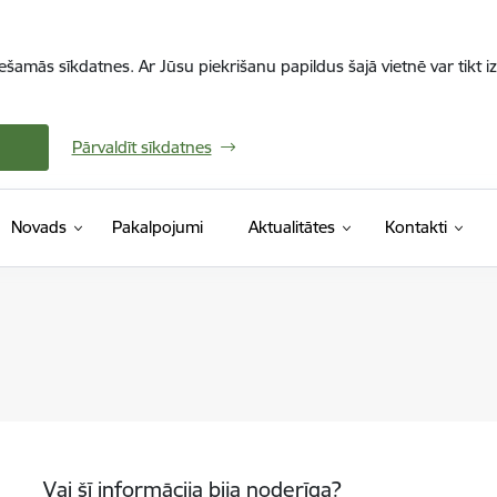
iešamās sīkdatnes. Ar Jūsu piekrišanu papildus šajā vietnē var tikt i
Pārvaldīt sīkdatnes
Novads
Pakalpojumi
Aktualitātes
Kontakti
Vai šī informācija bija noderīga?