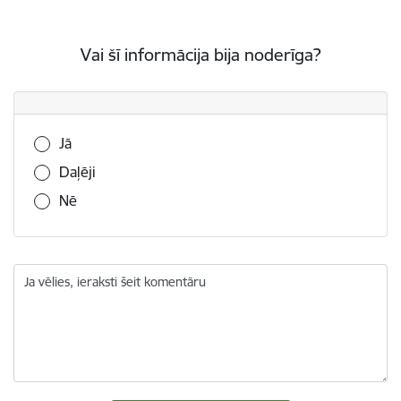
Vai šī informācija bija noderīga?
Vai šī informācija bija noderīga?
Jā
Daļēji
Nē
Ja vēlies, ieraksti šeit komentāru