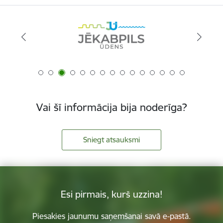
Vai šī informācija bija noderīga?
Sniegt atsauksmi
Esi pirmais, kurš uzzina!
Piesakies jaunumu saņemšanai savā e-pastā.