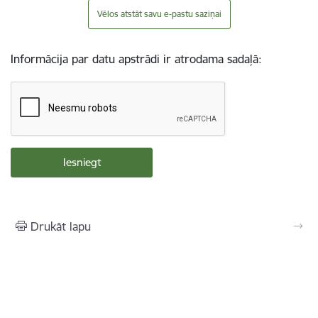
Vēlos atstāt savu e-pastu saziņai
Informācija par datu apstrādi ir atrodama sadaļā:
Drukāt lapu