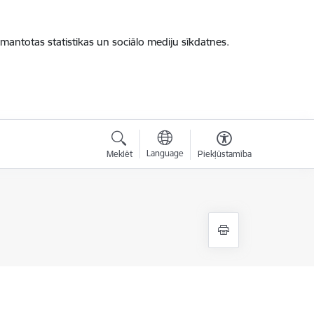
zmantotas statistikas un sociālo mediju sīkdatnes.
Language
Meklēt
Piekļūstamība