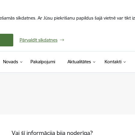
iešamās sīkdatnes. Ar Jūsu piekrišanu papildus šajā vietnē var tikt i
Pārvaldīt sīkdatnes
Novads
Pakalpojumi
Aktualitātes
Kontakti
Vai šī informācija bija noderīga?