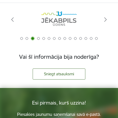
Vai šī informācija bija noderīga?
Sniegt atsauksmi
Esi pirmais, kurš uzzina!
Piesakies jaunumu saņemšanai savā e-pastā.