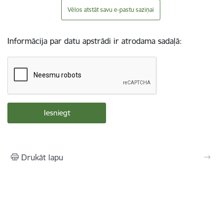
Vēlos atstāt savu e-pastu saziņai
Informācija par datu apstrādi ir atrodama sadaļā:
Drukāt lapu