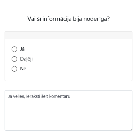
Vai šī informācija bija noderīga?
Vai šī informācija bija noderīga?
Jā
Daļēji
Nē
Ja vēlies, ieraksti šeit komentāru