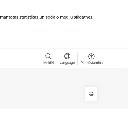
zmantotas statistikas un sociālo mediju sīkdatnes.
Language
Meklēt
Piekļūstamība