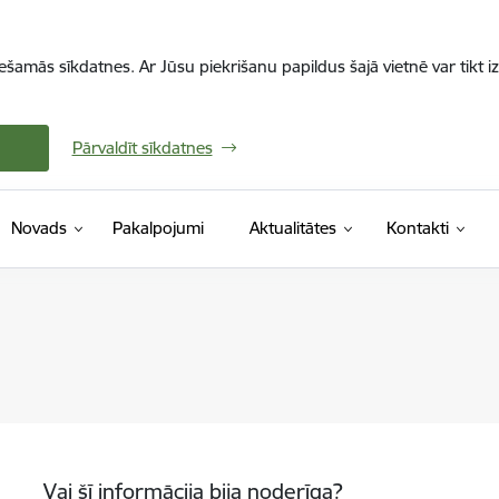
iešamās sīkdatnes. Ar Jūsu piekrišanu papildus šajā vietnē var tikt i
Pārvaldīt sīkdatnes
Novads
Pakalpojumi
Aktualitātes
Kontakti
Vai šī informācija bija noderīga?