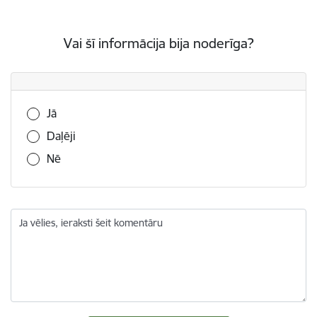
Vai šī informācija bija noderīga?
Vai šī informācija bija noderīga?
Jā
Daļēji
Nē
Ja vēlies, ieraksti šeit komentāru