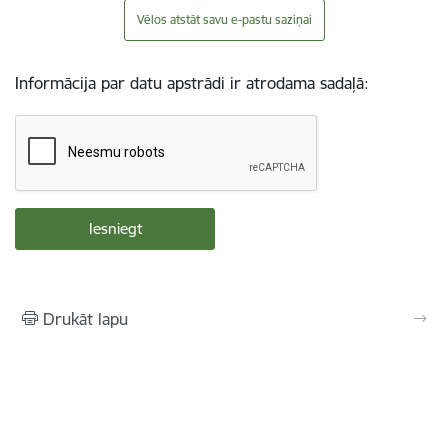
Vēlos atstāt savu e-pastu saziņai
Informācija par datu apstrādi ir atrodama sadaļā:
Drukāt lapu