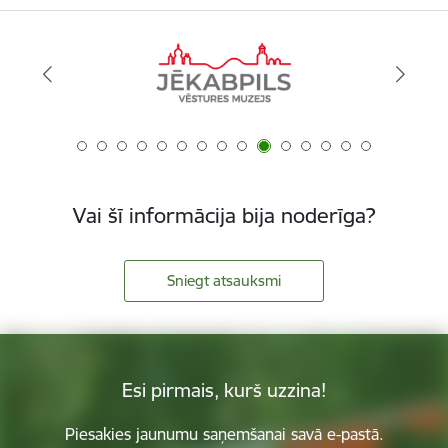
Vai šī informācija bija noderīga?
Sniegt atsauksmi
Esi pirmais, kurš uzzina!
Piesakies jaunumu saņemšanai savā e-pastā.