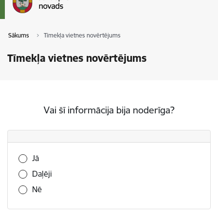
Sākums
Tīmekļa vietnes novērtējums
Tīmekļa vietnes novērtējums
Vai šī informācija bija noderīga?
Vai šī informācija bija noderīga?
Jā
Daļēji
Nē