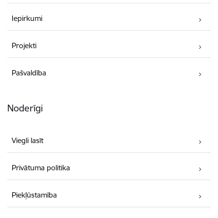
Iepirkumi
Projekti
Pašvaldība
Noderīgi
Viegli lasīt
Privātuma politika
Piekļūstamība