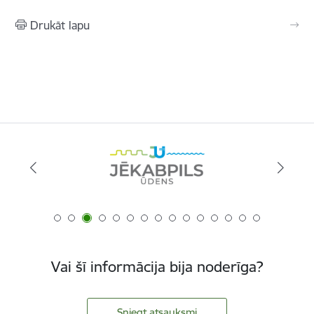
Drukāt lapu
Vai šī informācija bija noderīga?
Sniegt atsauksmi