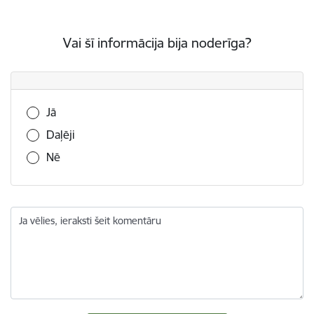
Vai šī informācija bija noderīga?
Vai šī informācija bija noderīga?
Jā
Daļēji
Nē
Ja vēlies, ieraksti šeit komentāru