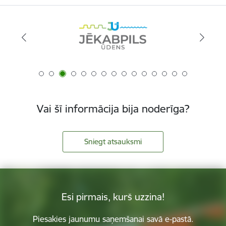
Vai šī informācija bija noderīga?
Sniegt atsauksmi
Esi pirmais, kurš uzzina!
Piesakies jaunumu saņemšanai savā e-pastā.