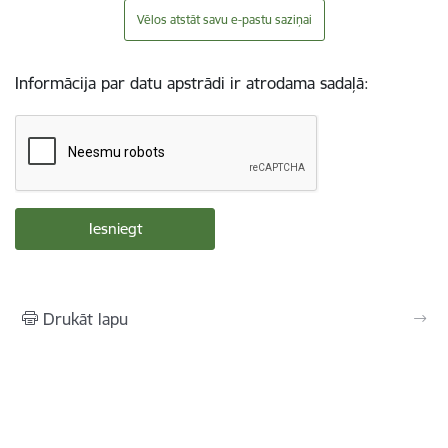
Vēlos atstāt savu e-pastu saziņai
Informācija par datu apstrādi ir atrodama sadaļā:
Drukāt lapu