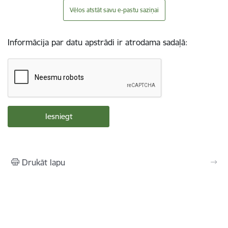
Vēlos atstāt savu e-pastu saziņai
Informācija par datu apstrādi ir atrodama sadaļā:
Drukāt lapu