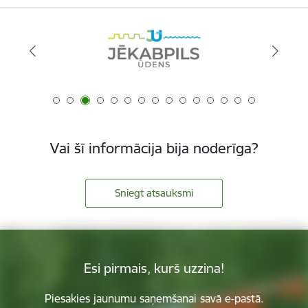
Vai šī informācija bija noderīga?
Sniegt atsauksmi
Esi pirmais, kurš uzzina!
Piesakies jaunumu saņemšanai savā e-pastā.