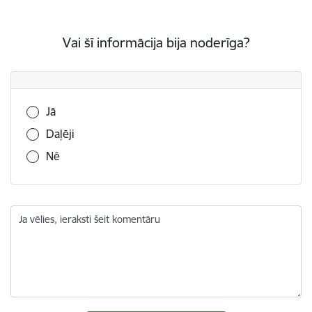
Vai šī informācija bija noderīga?
Vai šī informācija bija noderīga?
Jā
Daļēji
Nē
Ja vēlies, ieraksti šeit komentāru