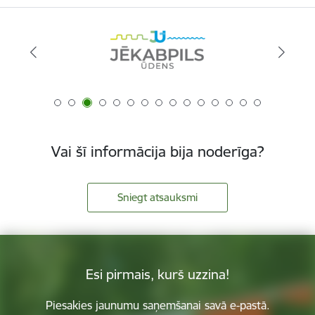
Vai šī informācija bija noderīga?
Sniegt atsauksmi
Esi pirmais, kurš uzzina!
Piesakies jaunumu saņemšanai savā e-pastā.