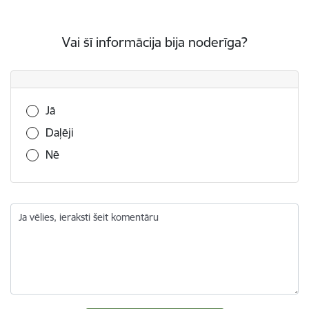
Vai šī informācija bija noderīga?
Vai šī informācija bija noderīga?
Jā
Daļēji
Nē
Ja vēlies, ieraksti šeit komentāru