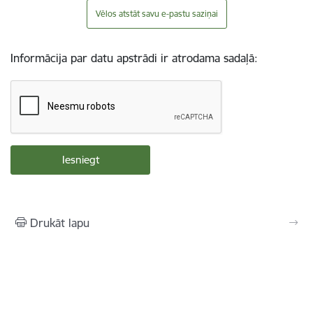
Vēlos atstāt savu e-pastu saziņai
Informācija par datu apstrādi ir atrodama sadaļā:
Drukāt lapu