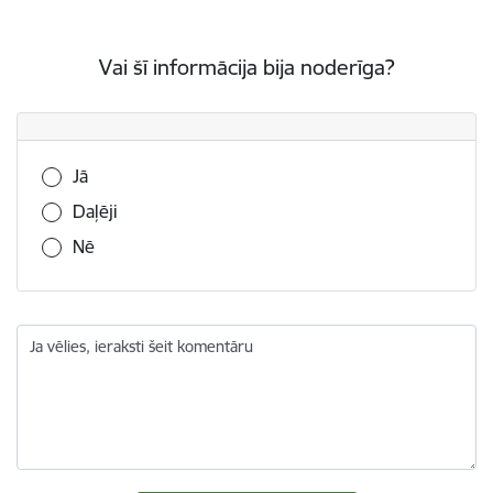
Vai šī informācija bija noderīga?
Vai šī informācija bija noderīga?
Jā
Daļēji
Nē
Ja vēlies, ieraksti šeit komentāru