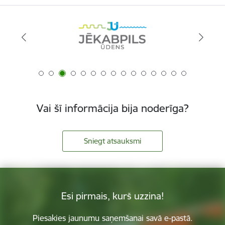
Vai šī informācija bija noderīga?
Sniegt atsauksmi
Esi pirmais, kurš uzzina!
Piesakies jaunumu saņemšanai savā e-pastā.