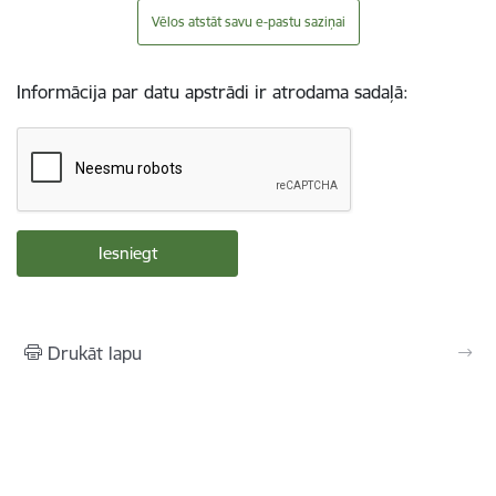
Vēlos atstāt savu e-pastu saziņai
Informācija par datu apstrādi ir atrodama sadaļā:
Drukāt lapu