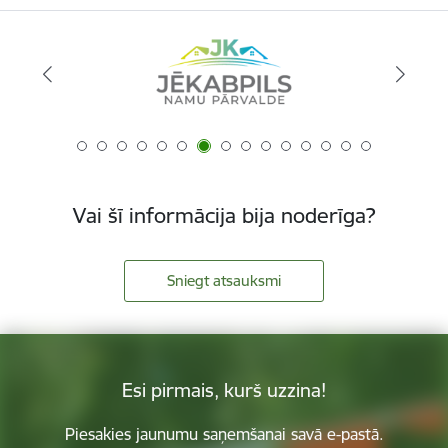
Vai šī informācija bija noderīga?
Sniegt atsauksmi
Esi pirmais, kurš uzzina!
Piesakies jaunumu saņemšanai savā e-pastā.