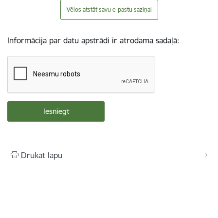
Vēlos atstāt savu e-pastu saziņai
Informācija par datu apstrādi ir atrodama sadaļā:
Drukāt lapu