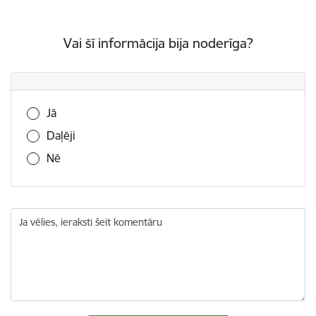
Vai šī informācija bija noderīga?
Vai šī informācija bija noderīga?
Jā
Daļēji
Nē
Ja vēlies, ieraksti šeit komentāru