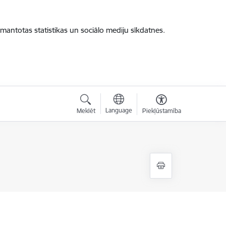
zmantotas statistikas un sociālo mediju sīkdatnes.
Language
Meklēt
Piekļūstamība