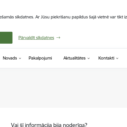
iešamās sīkdatnes. Ar Jūsu piekrišanu papildus šajā vietnē var tikt i
Pārvaldīt sīkdatnes
Novads
Pakalpojumi
Aktualitātes
Kontakti
Vai šī informācija bija noderīga?