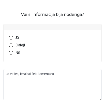
Vai šī informācija bija noderīga?
Vai šī informācija bija noderīga?
Jā
Daļēji
Nē
Ja vēlies, ieraksti šeit komentāru