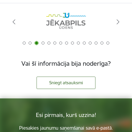
Vai šī informācija bija noderīga?
Sniegt atsauksmi
Esi pirmais, kurš uzzina!
Piesakies jaunumu saņemšanai savā e-pastā.