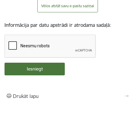
Vēlos atstāt savu e-pastu saziņai
Informācija par datu apstrādi ir atrodama sadaļā:
Drukāt lapu