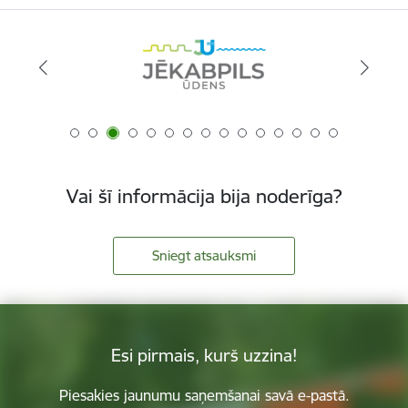
Vai šī informācija bija noderīga?
Sniegt atsauksmi
Esi pirmais, kurš uzzina!
Piesakies jaunumu saņemšanai savā e-pastā.