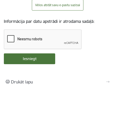
Vēlos atstāt savu e-pastu saziņai
Informācija par datu apstrādi ir atrodama sadaļā:
Drukāt lapu