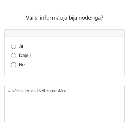
Vai šī informācija bija noderīga?
Vai šī informācija bija noderīga?
Jā
Daļēji
Nē
Ja vēlies, ieraksti šeit komentāru