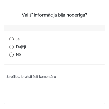
Vai šī informācija bija noderīga?
Vai šī informācija bija noderīga?
Jā
Daļēji
Nē
Ja vēlies, ieraksti šeit komentāru