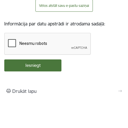
Vēlos atstāt savu e-pastu saziņai
Informācija par datu apstrādi ir atrodama sadaļā:
Drukāt lapu