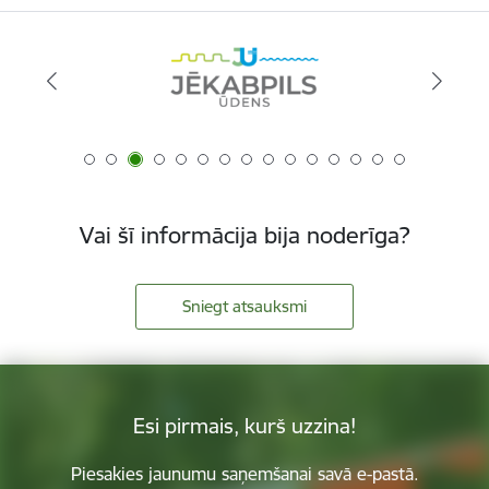
Vai šī informācija bija noderīga?
Sniegt atsauksmi
Esi pirmais, kurš uzzina!
Piesakies jaunumu saņemšanai savā e-pastā.