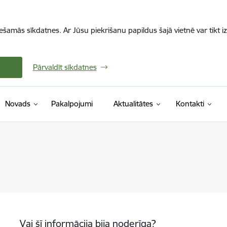
iešamās sīkdatnes. Ar Jūsu piekrišanu papildus šajā vietnē var tikt i
Pārvaldīt sīkdatnes
Novads
Pakalpojumi
Aktualitātes
Kontakti
Vai šī informācija bija noderīga?