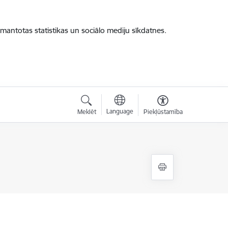
zmantotas statistikas un sociālo mediju sīkdatnes.
Language
Meklēt
Piekļūstamība