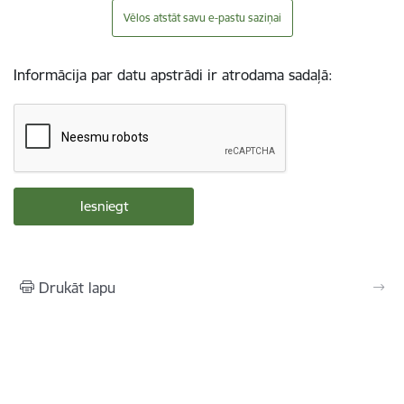
Vēlos atstāt savu e-pastu saziņai
Informācija par datu apstrādi ir atrodama sadaļā:
Drukāt lapu