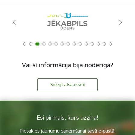
Vai šī informācija bija noderīga?
Sniegt atsauksmi
Esi pirmais, kurš uzzina!
Piesakies jaunumu saņemšanai savā e-pastā.