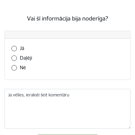
Vai šī informācija bija noderīga?
Vai šī informācija bija noderīga?
Jā
Daļēji
Nē
Ja vēlies, ieraksti šeit komentāru