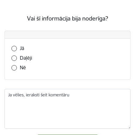
Vai šī informācija bija noderīga?
Vai šī informācija bija noderīga?
Jā
Daļēji
Nē
Ja vēlies, ieraksti šeit komentāru