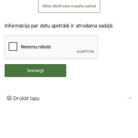
Vēlos atstāt savu e-pastu saziņai
Informācija par datu apstrādi ir atrodama sadaļā:
Drukāt lapu