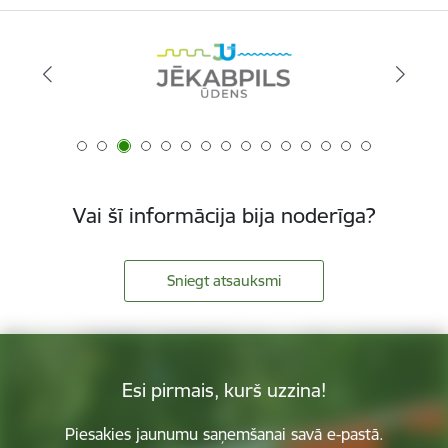
Vai šī informācija bija noderīga?
Sniegt atsauksmi
Esi pirmais, kurš uzzina!
Piesakies jaunumu saņemšanai savā e-pastā.