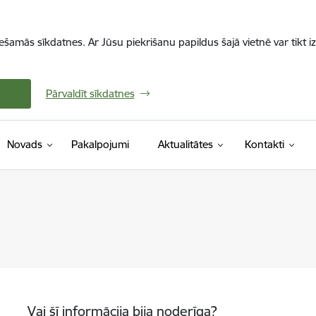
iešamās sīkdatnes. Ar Jūsu piekrišanu papildus šajā vietnē var tikt i
Pārvaldīt sīkdatnes
Novads
Pakalpojumi
Aktualitātes
Kontakti
Vai šī informācija bija noderīga?