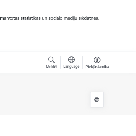
zmantotas statistikas un sociālo mediju sīkdatnes.
Language
Meklēt
Piekļūstamība