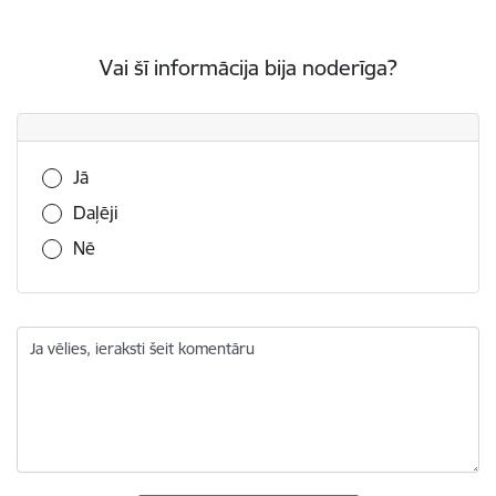
Vai šī informācija bija noderīga?
Vai šī informācija bija noderīga?
Jā
Daļēji
Nē
Ja vēlies, ieraksti šeit komentāru