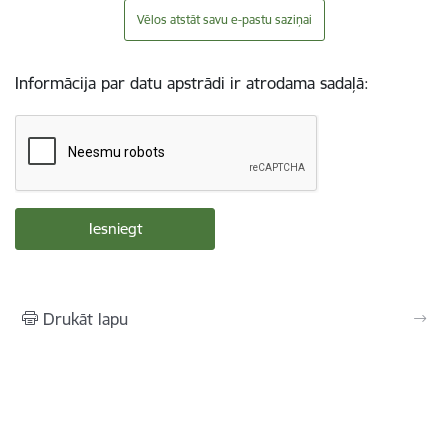
Vēlos atstāt savu e-pastu saziņai
Informācija par datu apstrādi ir atrodama sadaļā:
Drukāt lapu