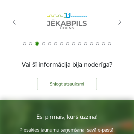
Vai šī informācija bija noderīga?
Sniegt atsauksmi
Esi pirmais, kurš uzzina!
Piesakies jaunumu saņemšanai savā e-pastā.