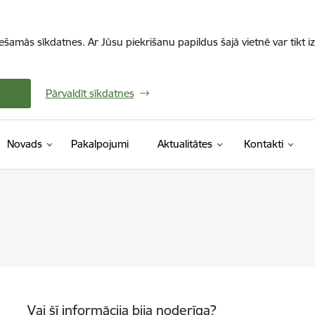
iešamās sīkdatnes. Ar Jūsu piekrišanu papildus šajā vietnē var tikt i
Pārvaldīt sīkdatnes
Novads
Pakalpojumi
Aktualitātes
Kontakti
Vai šī informācija bija noderīga?