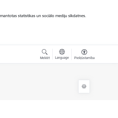
zmantotas statistikas un sociālo mediju sīkdatnes.
Language
Meklēt
Piekļūstamība