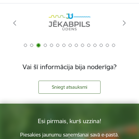
Vai šī informācija bija noderīga?
Sniegt atsauksmi
Esi pirmais, kurš uzzina!
Piesakies jaunumu saņemšanai savā e-pastā.