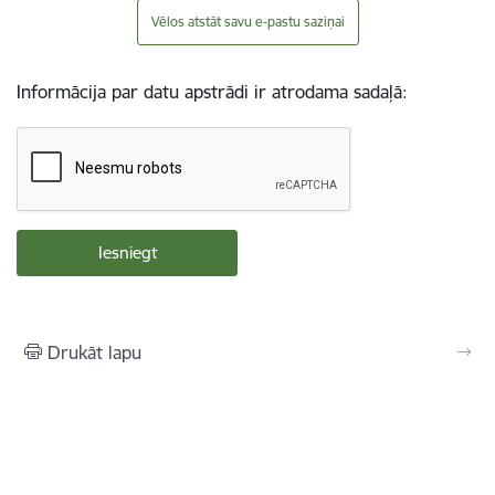
Vēlos atstāt savu e-pastu saziņai
Informācija par datu apstrādi ir atrodama sadaļā:
Drukāt lapu