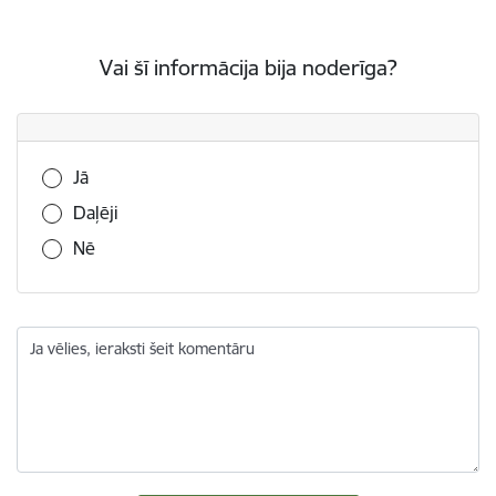
Vai šī informācija bija noderīga?
Vai šī informācija bija noderīga?
Jā
Daļēji
Nē
Ja vēlies, ieraksti šeit komentāru