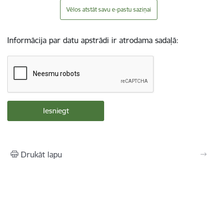
Vēlos atstāt savu e-pastu saziņai
Informācija par datu apstrādi ir atrodama sadaļā:
Drukāt lapu