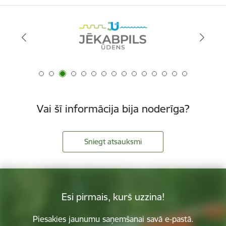
Vai šī informācija bija noderīga?
Sniegt atsauksmi
Esi pirmais, kurš uzzina!
Piesakies jaunumu saņemšanai savā e-pastā.