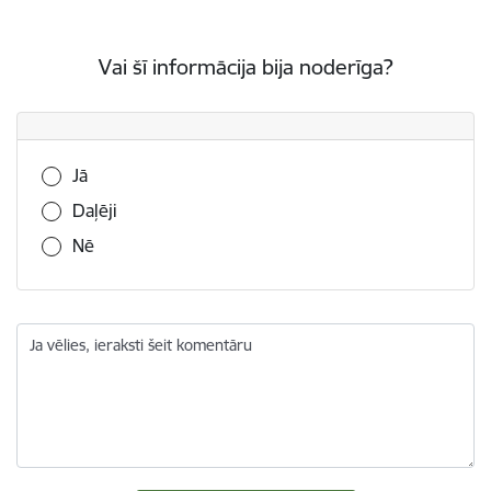
Vai šī informācija bija noderīga?
Vai šī informācija bija noderīga?
Jā
Daļēji
Nē
Ja vēlies, ieraksti šeit komentāru