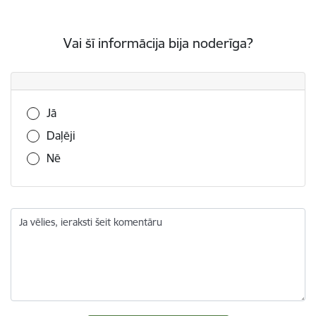
Vai šī informācija bija noderīga?
Vai šī informācija bija noderīga?
Jā
Daļēji
Nē
Ja vēlies, ieraksti šeit komentāru