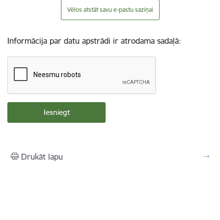
Vēlos atstāt savu e-pastu saziņai
Informācija par datu apstrādi ir atrodama sadaļā:
Drukāt lapu