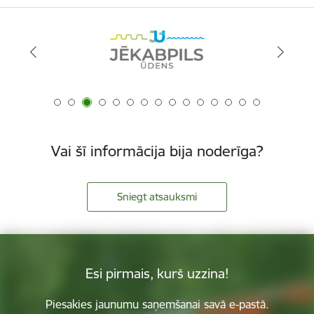
Vai šī informācija bija noderīga?
Sniegt atsauksmi
Esi pirmais, kurš uzzina!
Piesakies jaunumu saņemšanai savā e-pastā.