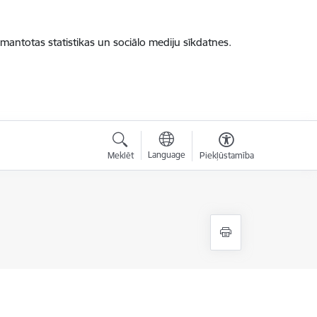
zmantotas statistikas un sociālo mediju sīkdatnes.
Language
Meklēt
Piekļūstamība