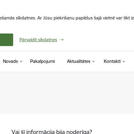
iešamās sīkdatnes. Ar Jūsu piekrišanu papildus šajā vietnē var tikt i
Pārvaldīt sīkdatnes
Novads
Pakalpojumi
Aktualitātes
Kontakti
Vai šī informācija bija noderīga?