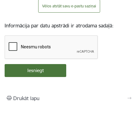
Vēlos atstāt savu e-pastu saziņai
Informācija par datu apstrādi ir atrodama sadaļā:
Drukāt lapu