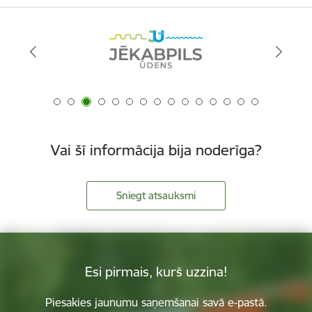
Vai šī informācija bija noderīga?
Sniegt atsauksmi
Esi pirmais, kurš uzzina!
Piesakies jaunumu saņemšanai savā e-pastā.