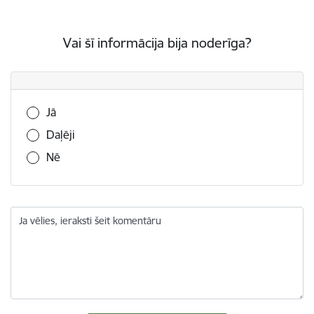
Vai šī informācija bija noderīga?
Vai šī informācija bija noderīga?
Jā
Daļēji
Nē
Ja vēlies, ieraksti šeit komentāru