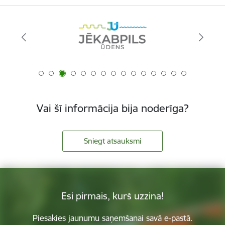
Vai šī informācija bija noderīga?
Sniegt atsauksmi
Esi pirmais, kurš uzzina!
Piesakies jaunumu saņemšanai savā e-pastā.