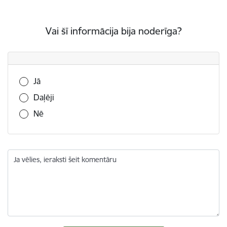
Vai šī informācija bija noderīga?
Vai šī informācija bija noderīga?
Jā
Daļēji
Nē
Ja vēlies, ieraksti šeit komentāru