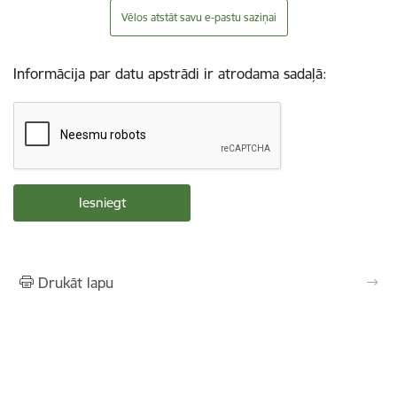
Vēlos atstāt savu e-pastu saziņai
Informācija par datu apstrādi ir atrodama sadaļā:
Drukāt lapu