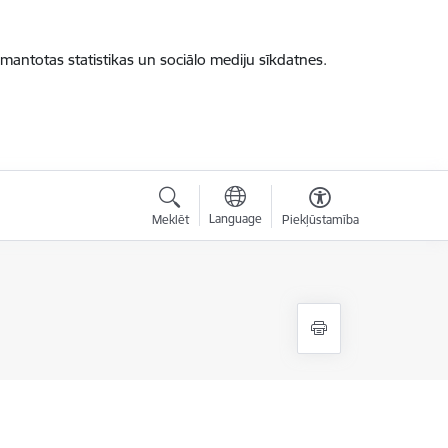
zmantotas statistikas un sociālo mediju sīkdatnes.
Language
Meklēt
Piekļūstamība