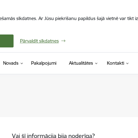
iešamās sīkdatnes. Ar Jūsu piekrišanu papildus šajā vietnē var tikt i
Pārvaldīt sīkdatnes
Novads
Pakalpojumi
Aktualitātes
Kontakti
Vai šī informācija bija noderīga?