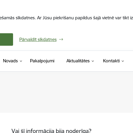
iešamās sīkdatnes. Ar Jūsu piekrišanu papildus šajā vietnē var tikt i
Pārvaldīt sīkdatnes
Novads
Pakalpojumi
Aktualitātes
Kontakti
Vai šī informācija bija noderīga?