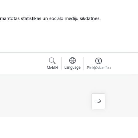
zmantotas statistikas un sociālo mediju sīkdatnes.
Language
Meklēt
Piekļūstamība