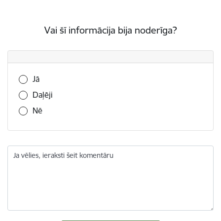
Vai šī informācija bija noderīga?
Vai šī informācija bija noderīga?
Jā
Daļēji
Nē
Ja vēlies, ieraksti šeit komentāru