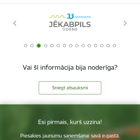
Vai šī informācija bija noderīga?
Sniegt atsauksmi
Esi pirmais, kurš uzzina!
Piesakies jaunumu saņemšanai savā e-pastā.