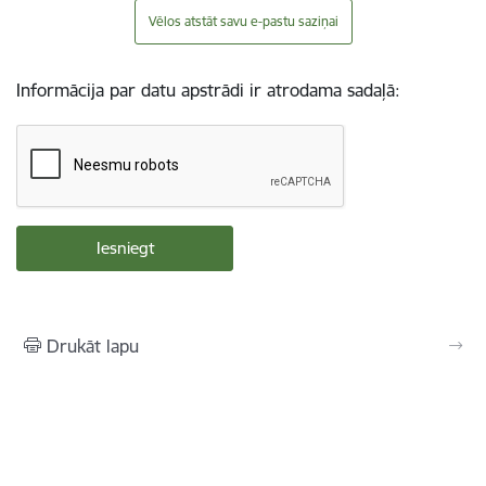
Vēlos atstāt savu e-pastu saziņai
Informācija par datu apstrādi ir atrodama sadaļā:
Drukāt lapu