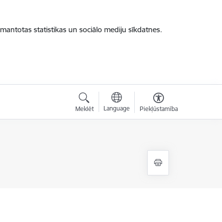
zmantotas statistikas un sociālo mediju sīkdatnes.
Language
Meklēt
Piekļūstamība