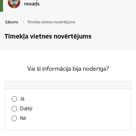
Sākums
Tīmekļa vietnes novērtējums
Tīmekļa vietnes novērtējums
Vai šī informācija bija noderīga?
Vai šī informācija bija noderīga?
Jā
Daļēji
Nē