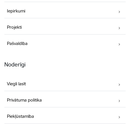
Iepirkumi
Projekti
Pašvaldība
Noderīgi
Viegli lasīt
Privātuma politika
Piekļūstamība