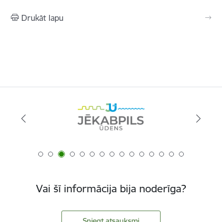
Drukāt lapu
Vai šī informācija bija noderīga?
Sniegt atsauksmi