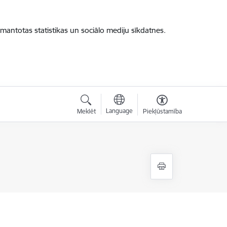
zmantotas statistikas un sociālo mediju sīkdatnes.
Language
Meklēt
Piekļūstamība