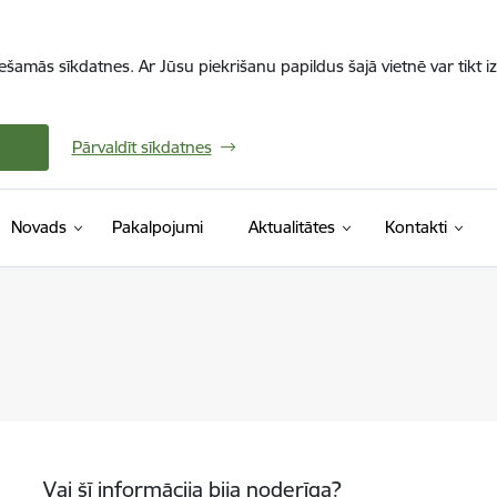
iešamās sīkdatnes. Ar Jūsu piekrišanu papildus šajā vietnē var tikt i
Pārvaldīt sīkdatnes
Novads
Pakalpojumi
Aktualitātes
Kontakti
Vai šī informācija bija noderīga?