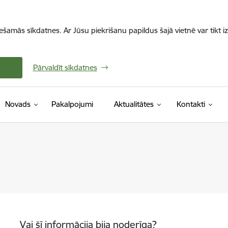
iešamās sīkdatnes. Ar Jūsu piekrišanu papildus šajā vietnē var tikt i
Pārvaldīt sīkdatnes
Novads
Pakalpojumi
Aktualitātes
Kontakti
Vai šī informācija bija noderīga?