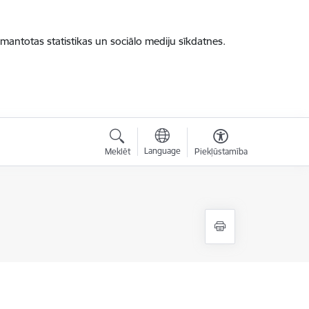
zmantotas statistikas un sociālo mediju sīkdatnes.
Language
Meklēt
Piekļūstamība