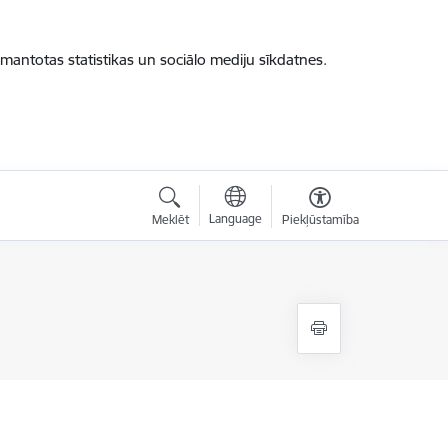
zmantotas statistikas un sociālo mediju sīkdatnes.
Language
Meklēt
Piekļūstamība