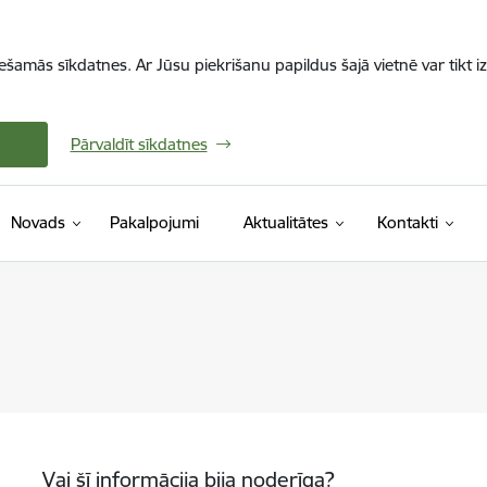
iešamās sīkdatnes. Ar Jūsu piekrišanu papildus šajā vietnē var tikt i
Pārvaldīt sīkdatnes
Novads
Pakalpojumi
Aktualitātes
Kontakti
Vai šī informācija bija noderīga?