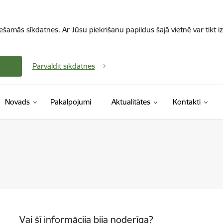
iešamās sīkdatnes. Ar Jūsu piekrišanu papildus šajā vietnē var tikt i
Pārvaldīt sīkdatnes
Novads
Pakalpojumi
Aktualitātes
Kontakti
Vai šī informācija bija noderīga?