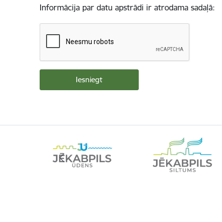
Informācija par datu apstrādi ir atrodama sadaļā: