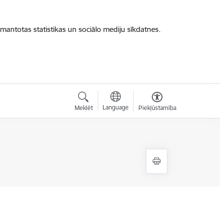
zmantotas statistikas un sociālo mediju sīkdatnes.
Language
Meklēt
Piekļūstamība