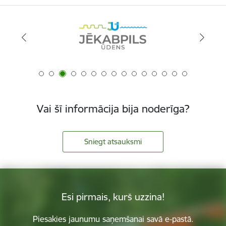
Vai šī informācija bija noderīga?
Sniegt atsauksmi
Esi pirmais, kurš uzzina!
Piesakies jaunumu saņemšanai savā e-pastā.