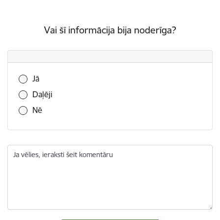
Vai šī informācija bija noderīga?
Vai šī informācija bija noderīga?
Jā
Daļēji
Nē
Ja vēlies, ieraksti šeit komentāru