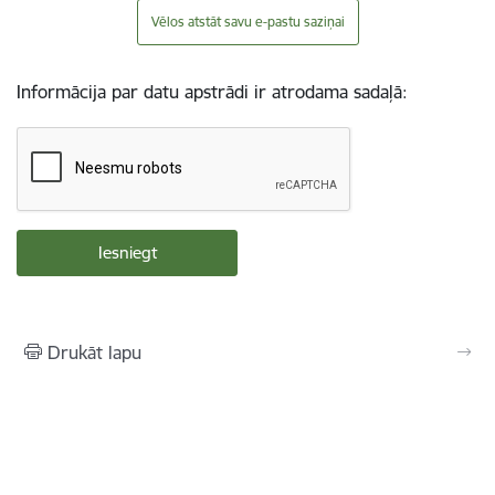
Vēlos atstāt savu e-pastu saziņai
Informācija par datu apstrādi ir atrodama sadaļā:
Drukāt lapu